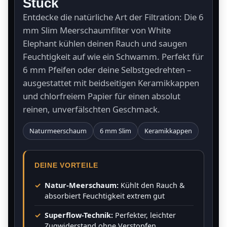
Stück
Entdecke die natürliche Art der Filtration: Die 6
mm Slim Meerschaumfilter von White
Elephant kühlen deinen Rauch und saugen
Feuchtigkeit auf wie ein Schwamm. Perfekt für
6 mm Pfeifen oder deine Selbstgedrehten –
ausgestattet mit beidseitigen Keramikkappen
und chlorfreiem Papier für einen absolut
reinen, unverfälschten Geschmack.
Naturmeerschaum
6 mm Slim
Keramikkappen
DEINE VORTEILE
Natur-Meerschaum:
Kühlt den Rauch &
absorbiert Feuchtigkeit extrem gut
Superflow-Technik:
Perfekter, leichter
Zugwiderstand ohne Verstopfen