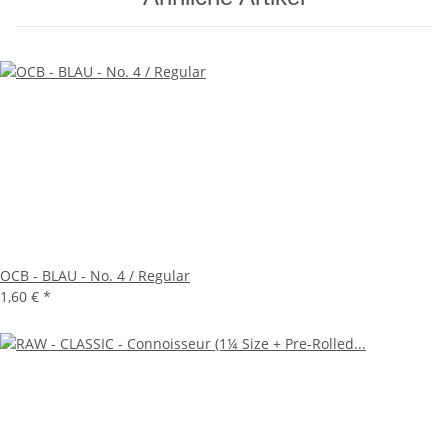
OCB - BLAU - No. 4 / Regular
1,60 €
*