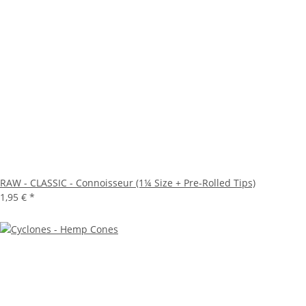
RAW - CLASSIC - Connoisseur (1¼ Size + Pre-Rolled Tips)
1,95 €
*