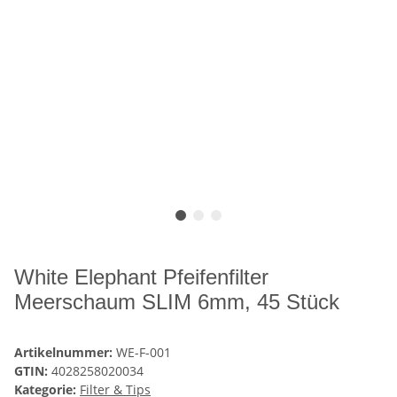
White Elephant Pfeifenfilter
Meerschaum SLIM 6mm, 45 Stück
Artikelnummer:
WE-F-001
GTIN:
4028258020034
Kategorie:
Filter & Tips