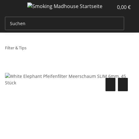
0,00 €
Filter & Tips