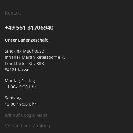
Kontakt
+49 561
31706940
Unser Ladengeschäft
Smoking Madhouse
Inhaber Martin Retelsdorf e.K.
Frankfurter Str. 88B
34121 Kassel
Montag-Freitag
11:00-19:00 Uhr
Samstag
13:00-19:00 Uhr
Wir auf Google Maps
Versand und Zahlung