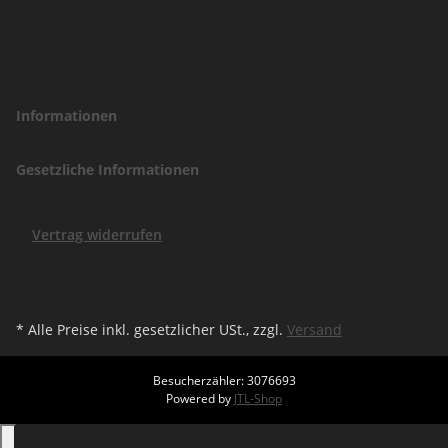
Informationen
Gesetzliche Informationen
Vertrag widerrufen
* Alle Preise inkl. gesetzlicher USt., zzgl.
Versand
Besucherzähler: 3076693
Powered by
JTL-Shop