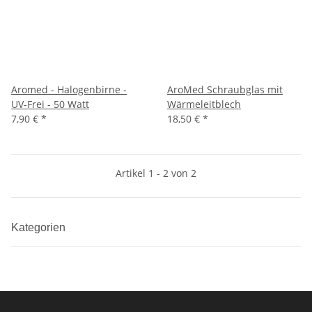
Aromed - Halogenbirne -
AroMed Schraubglas mit
UV-Frei - 50 Watt
Wärmeleitblech
7,90 €
*
18,50 €
*
Artikel 1 - 2 von 2
Kategorien