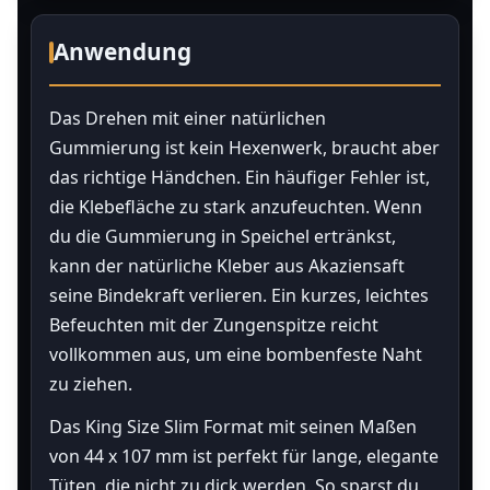
Anwendung
Das Drehen mit einer natürlichen
Gummierung ist kein Hexenwerk, braucht aber
das richtige Händchen. Ein häufiger Fehler ist,
die Klebefläche zu stark anzufeuchten. Wenn
du die Gummierung in Speichel ertränkst,
kann der natürliche Kleber aus Akaziensaft
seine Bindekraft verlieren. Ein kurzes, leichtes
Befeuchten mit der Zungenspitze reicht
vollkommen aus, um eine bombenfeste Naht
zu ziehen.
Das King Size Slim Format mit seinen Maßen
von 44 x 107 mm ist perfekt für lange, elegante
Tüten, die nicht zu dick werden. So sparst du