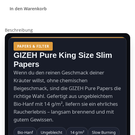
In den Warenkorb
Beschreibung
PAPERS & FILTER
GIZEH Pure King Size Slim
Papers
Wenn du den reinen Geschmack deiner
Kräuter willst, ohne chemischen
Beigeschmack, sind die GIZEH Pure Papers die
richtige Wahl. Gefertigt aus ungebleichtem
Bio-Hanf mit 14 g/m², liefern sie ein ehrliches
Raucherlebnis – langsam brennend und mit
gutem Gewissen.
Bio-Hanf
Ungebleicht
14 g/m²
Slow Burning