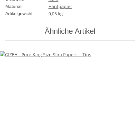
Hanfpapier
Material:
0,05
kg
Artikelgewicht:
Ähnliche Artikel