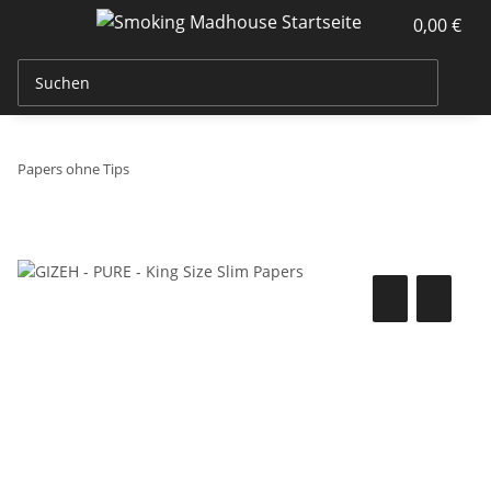
0,00 €
Papers ohne Tips