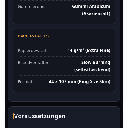
Gummierung:
Gummi Arabicum
(Akaziensaft)
PAPIER-FACTS
Papiergewicht:
14 g/m² (Extra Fine)
Brandverhalten:
Slow Burning
(selbstlöschend)
Format:
44 x 107 mm (King Size Slim)
Voraussetzungen