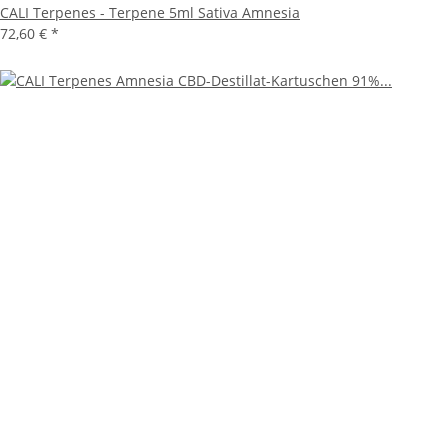
CALI Terpenes - Terpene 5ml Sativa Amnesia
72,60 €
*