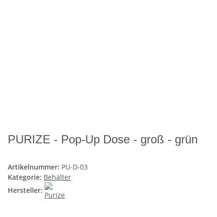
PURIZE - Pop-Up Dose - groß - grün
Artikelnummer:
PU-D-03
Kategorie:
Behälter
Hersteller: