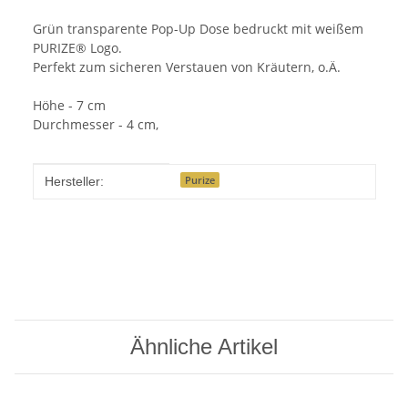
Grün transparente Pop-Up Dose bedruckt mit weißem
PURIZE® Logo.
Perfekt zum sicheren Verstauen von Kräutern, o.Ä.
Höhe - 7 cm
Durchmesser - 4 cm,
Produkteigenschaft
Wert
Purize
Hersteller:
Ähnliche Artikel