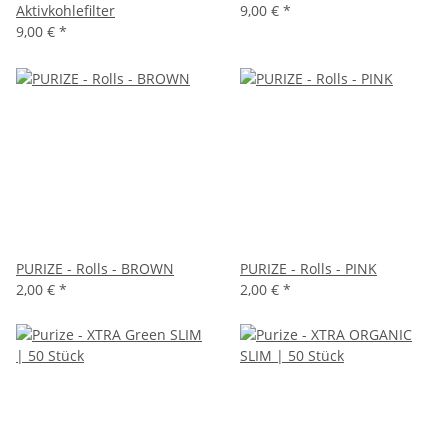
Aktivkohlefilter
9,00 €
*
9,00 €
*
PURIZE - Rolls - BROWN
PURIZE - Rolls - PINK
2,00 €
*
2,00 €
*