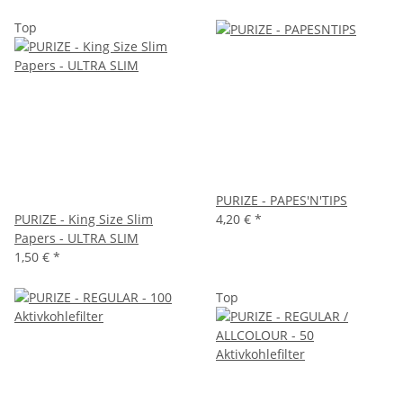
Top
PURIZE - PAPES'N'TIPS
PURIZE - King Size Slim
4,20 €
*
Papers - ULTRA SLIM
1,50 €
*
Top