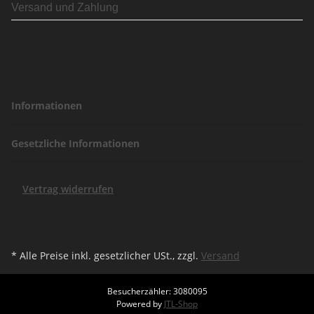
Versand und Zahlung
Informationen
Gesetzliche Informationen
Vertrag widerrufen
* Alle Preise inkl. gesetzlicher USt., zzgl.
Versand
Besucherzähler: 3080095
Powered by
JTL-Shop