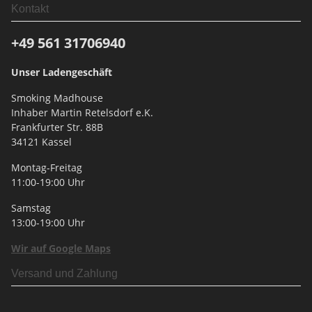
Kontakt
+49 561
31706940
Unser Ladengeschäft
Smoking Madhouse
Inhaber Martin Retelsdorf e.K.
Frankfurter Str. 88B
34121 Kassel
Montag-Freitag
11:00-19:00 Uhr
Samstag
13:00-19:00 Uhr
Wir auf Google Maps
Versand und Zahlung