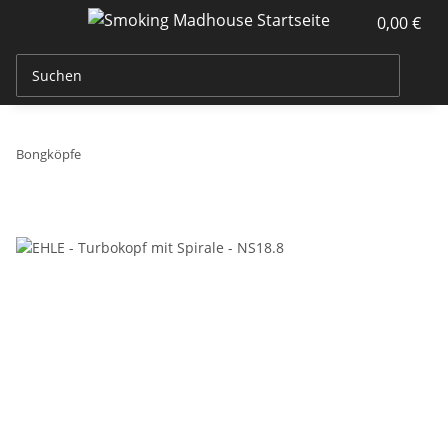
0,00 €
Bongköpfe