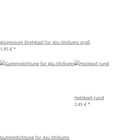
Aluminium Drehkopf für Alu-Shillums groß
1,95 €
*
Holzkopf rund
2,45 €
*
Gummidichtung für Alu-Shillums