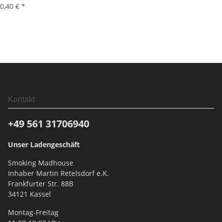
0,40 €
*
Kontakt
+49 561
31706940
Unser Ladengeschäft
Smoking Madhouse
Inhaber Martin Retelsdorf e.K.
Frankfurter Str. 88B
34121 Kassel
Montag-Freitag