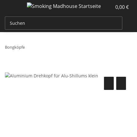
0,00 €
Bongköpfe