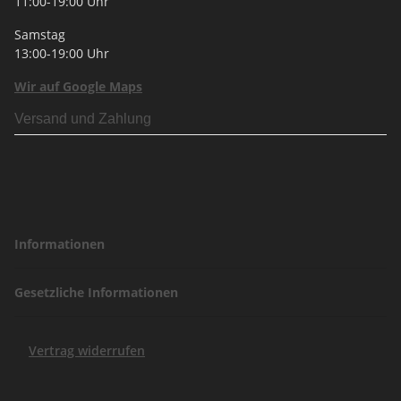
11:00-19:00 Uhr
Samstag
13:00-19:00 Uhr
Wir auf Google Maps
Versand und Zahlung
Informationen
Gesetzliche Informationen
Vertrag widerrufen