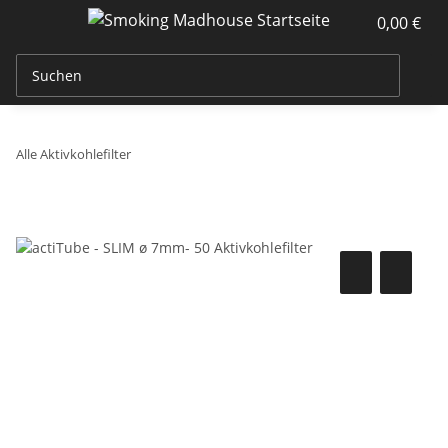
0,00 €
Alle Aktivkohlefilter