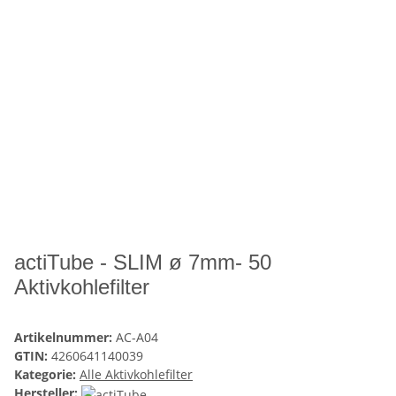
actiTube - SLIM ø 7mm- 50
Aktivkohlefilter
Artikelnummer:
AC-A04
GTIN:
4260641140039
Kategorie:
Alle Aktivkohlefilter
Hersteller: