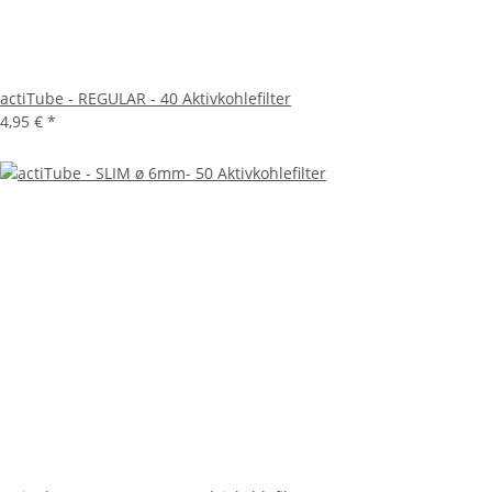
actiTube - REGULAR - 40 Aktivkohlefilter
4,95 €
*