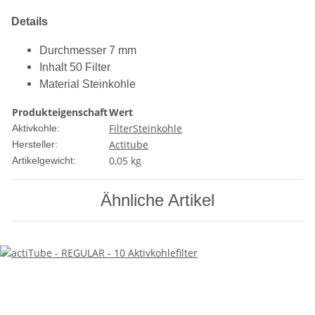
Details
Durchmesser 7 mm
Inhalt 50 Filter
Material Steinkohle
Produkteigenschaft
Wert
Filter
Steinkohle
Aktivkohle:
Actitube
Hersteller:
0,05
kg
Artikelgewicht:
Ähnliche Artikel