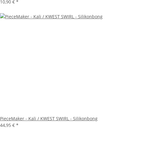
10,90 €
*
PieceMaker - Kali / KWEST SWIRL - Silikonbong
44,95 €
*