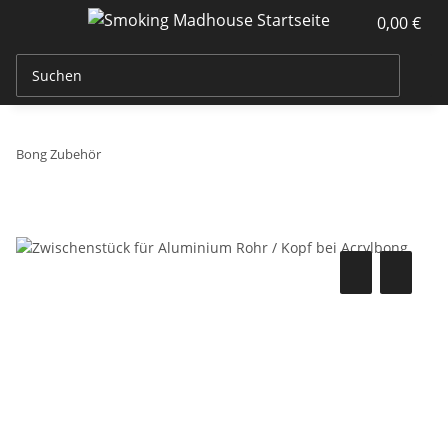
0,00 €
Bong Zubehör