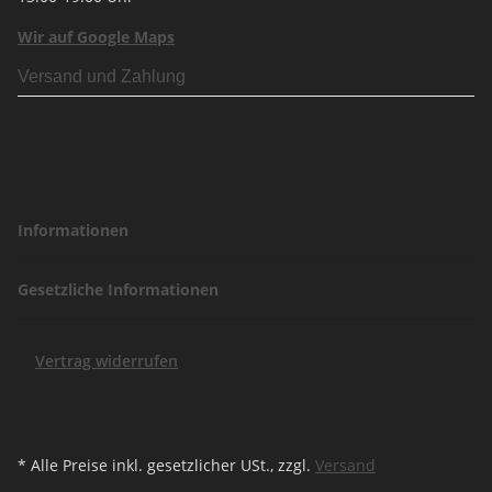
Wir auf Google Maps
Versand und Zahlung
Informationen
Gesetzliche Informationen
Vertrag widerrufen
* Alle Preise inkl. gesetzlicher USt., zzgl.
Versand