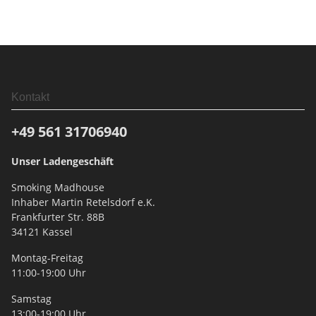
Kontakt
+49 561
31706940
Unser Ladengeschäft
Smoking Madhouse
Inhaber Martin Retelsdorf e.K.
Frankfurter Str. 88B
34121 Kassel
Montag-Freitag
11:00-19:00 Uhr
Samstag
13:00-19:00 Uhr