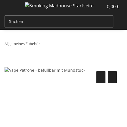
0,00 €
Allgemeines Zubehör