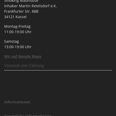
Smoking Madhouse
Inhaber Martin Retelsdorf e.K.
Frankfurter Str. 88B
34121 Kassel
Montag-Freitag
11:00-19:00 Uhr
Samstag
13:00-19:00 Uhr
Wir auf Google Maps
Versand und Zahlung
Informationen
Gesetzliche Informationen