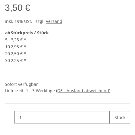
3,50 €
inkl. 19% USt. , zzgl.
Versand
ab
Stückpreis / Stück
5
3,25 €
*
10
2,95 €
*
20
2,50 €
*
30
2,25 €
*
Sofort verfügbar
Lieferzeit:
1 - 3 Werktage
(DE - Ausland abweichend)
Stück