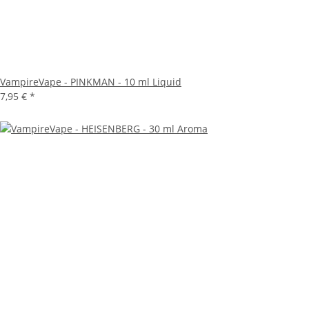
VampireVape - PINKMAN - 10 ml Liquid
7,95 €
*