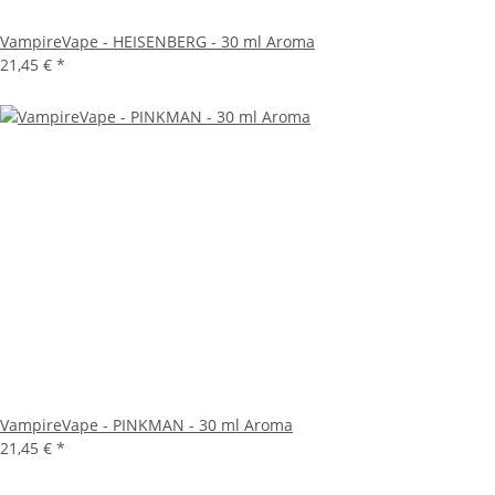
VampireVape - HEISENBERG - 30 ml Aroma
21,45 €
*
VampireVape - PINKMAN - 30 ml Aroma
21,45 €
*