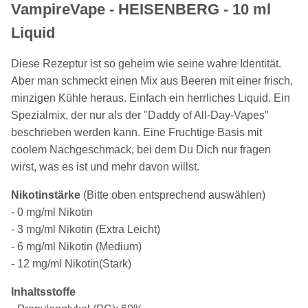
VampireVape - HEISENBERG - 10 ml
Liquid
Diese Rezeptur ist so geheim wie seine wahre Identität.
Aber man schmeckt einen Mix aus Beeren mit einer frisch,
minzigen Kühle heraus. Einfach ein herrliches Liquid. Ein
Spezialmix, der nur als der "Daddy of All-Day-Vapes"
beschrieben werden kann. Eine Fruchtige Basis mit
coolem Nachgeschmack, bei dem Du Dich nur fragen
wirst, was es ist und mehr davon willst.
Nikotinstärke
(Bitte oben entsprechend auswählen)
- 0 mg/ml Nikotin
- 3 mg/ml Nikotin (Extra Leicht)
- 6 mg/ml Nikotin (Medium)
- 12 mg/ml Nikotin(Stark)
Inhaltsstoffe