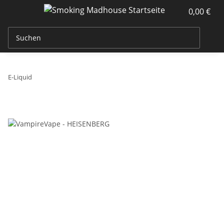
0,00 €
E-Liquid