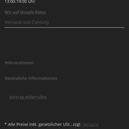
13:00-19:00 Uhr
Wir auf Google Maps
Versand und Zahlung
Informationen
Gesetzliche Informationen
Vertrag widerrufen
* Alle Preise inkl. gesetzlicher USt., zzgl.
Versand