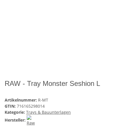
RAW - Tray Monster Seshion L
Artikelnummer:
R-MT
GTIN:
716165298014
Kategorie:
Trays & Bauunterlagen
Hersteller: