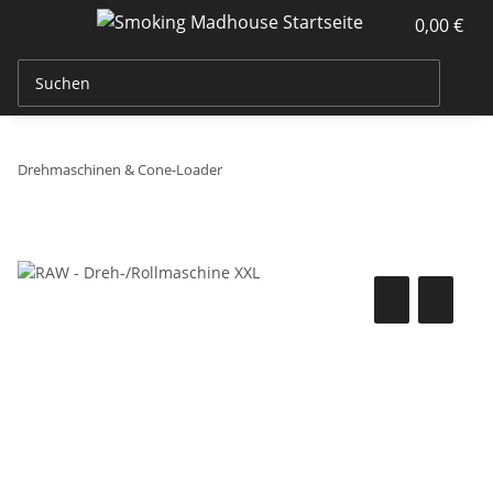
0,00 €
Drehmaschinen & Cone-Loader