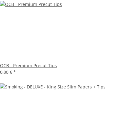
OCB - Premium Precut Tips
0,80 €
*