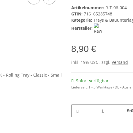
Artikelnummer:
R-T-06-004
GTIN:
716165285748
Kategorie:
Trays & Bauunterla
Hersteller:
8,90 €
inkl. 19% USt. , zzgl.
Versand
Sofort verfügbar
Lieferzeit:
1 - 3 Werktage
(DE - Ausla
St