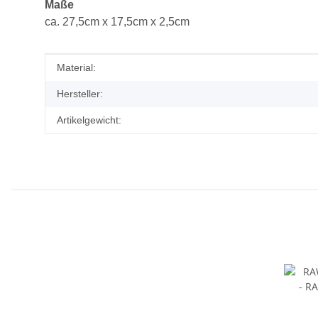
Maße
ca. 27,5cm x 17,5cm x 2,5cm
Produkteigenschaft
Wert
Material:
Hersteller:
Artikelgewicht: