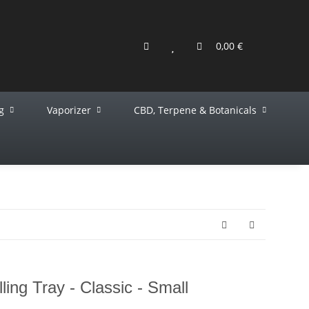
0,00 €
g
Vaporizer
CBD, Terpene & Botanicals
ng Tray - Classic - Small