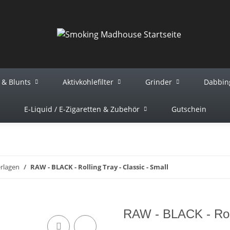
r & Blunts
Aktivkohlefilter
Grinder
Dabbin
E-Liquid / E-Zigaretten & Zubehör
Gutschein
rlagen
RAW - BLACK - Rolling Tray - Classic - Small
RAW - BLACK - Rolli