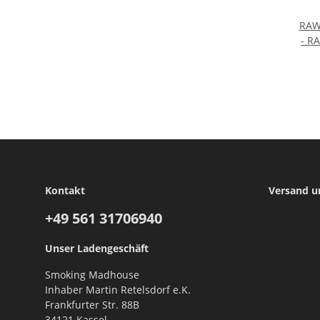
RAW 
- RA
Kontakt
Versand u
+49 561
31706940
Unser Ladengeschäft
Smoking Madhouse
Inhaber Martin Retelsdorf e.K.
Frankfurter Str. 88B
34121 Kassel