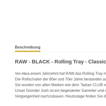
weitere Registerkarten anzeigen
Beschreibung
RAW - BLACK - Rolling Tray - Classic
Vor etwa einem Jahrzehnt hat RAW das Rolling Tray m
Die Rollschalen der 60er und 70er Jahre bestanden au
Sie wurden von alten Marken wie dem "Italian CLUB roll
Unser Gründer Josh ist ein begeisterter Sammler und n
Vergangenheit nachzubauen. Heutzutage finden Sie d