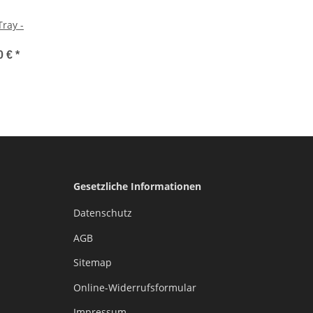
Tray -
0 €
*
Gesetzliche Informationen
Datenschutz
AGB
Sitemap
Online-Widerrufsformular
Impressum