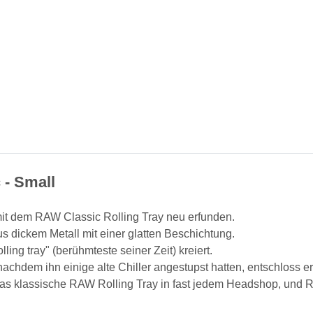
 - Small
it dem RAW Classic Rolling Tray neu erfunden.
s dickem Metall mit einer glatten Beschichtung.
ing tray" (berühmteste seiner Zeit) kreiert.
achdem ihn einige alte Chiller angestupst hatten, entschloss er
as klassische RAW Rolling Tray in fast jedem Headshop, und 