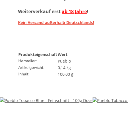
Weiterverkauf erst
ab 18 Jahre
!
Kein Versand außerhalb Deutschlands!
Produkteigenschaft
Wert
Pueblo
Hersteller:
0,14
kg
Artikelgewicht:
100,00 g
Inhalt: