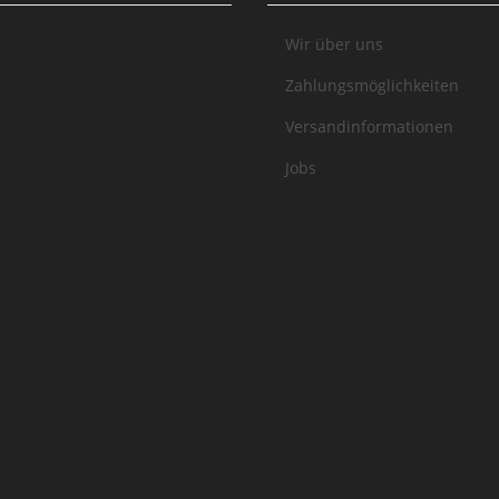
Wir über uns
Zahlungsmöglichkeiten
Versandinformationen
Jobs