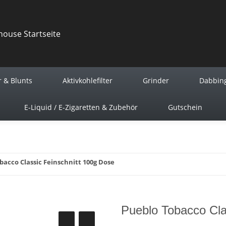
r & Blunts
Aktivkohlefilter
Grinder
Dabbin
E-Liquid / E-Zigaretten & Zubehör
Gutschein
bacco Classic Feinschnitt 100g Dose
Pueblo Tobacco Cla