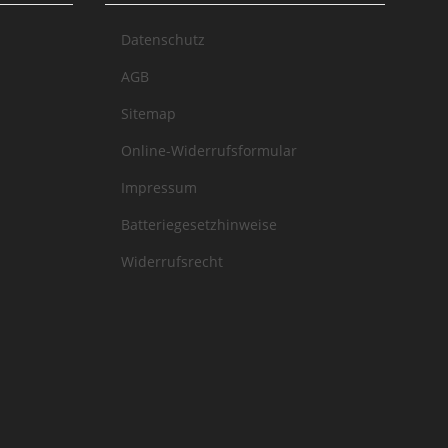
Datenschutz
AGB
Sitemap
Online-Widerrufsformular
Impressum
Batteriegesetzhinweise
Widerrufsrecht