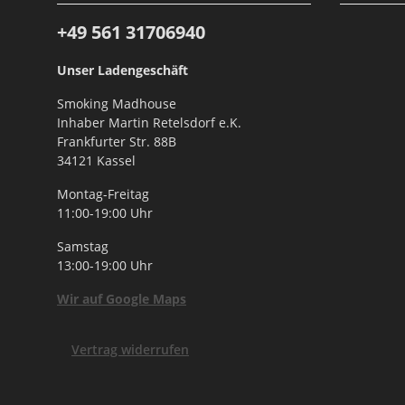
+49 561
31706940
Unser Ladengeschäft
Smoking Madhouse
Inhaber Martin Retelsdorf e.K.
Frankfurter Str. 88B
34121 Kassel
Montag-Freitag
11:00-19:00 Uhr
Samstag
13:00-19:00 Uhr
Wir auf Google Maps
Vertrag widerrufen