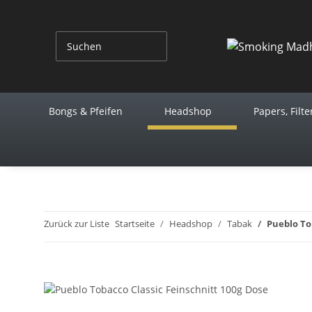
Bongs & Pfeifen
Headshop
Papers, Filte
Zurück zur Liste
Startseite
Headshop
Tabak
Pueblo To