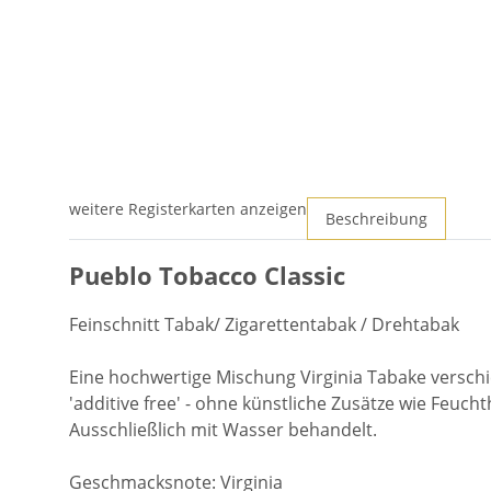
weitere Registerkarten anzeigen
Beschreibung
Pueblo Tobacco Classic
Feinschnitt Tabak/ Zigarettentabak / Drehtabak
Eine hochwertige Mischung Virginia Tabake verschi
'additive free' - ohne künstliche Zusätze wie Feuc
Ausschließlich mit Wasser behandelt.
Geschmacksnote: Virginia