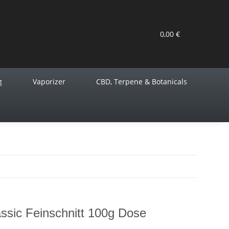
0,00 €
g
Vaporizer
CBD, Terpene & Botanicals
ssic Feinschnitt 100g Dose