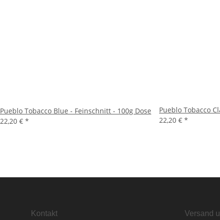
Pueblo Tobacco Cl
Pueblo Tobacco Blue - Feinschnitt - 100g Dose
22,20 €
*
22,20 €
*
Kontakt
Versand u