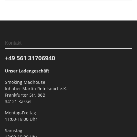
Kontakt
+49 561
31706940
Unser Ladengeschäft
Smoking Madhouse
Inhaber Martin Retelsdorf e.K.
Frankfurter Str. 88B
34121 Kassel
Montag-Freitag
11:00-19:00 Uhr
Samstag
13:00-19:00 Uhr