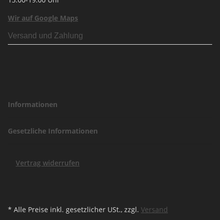
Wir auf Google Maps
Versand und Zahlung
Informationen
Gesetzliche Informationen
Vertrag widerrufen
* Alle Preise inkl. gesetzlicher USt., zzgl.
Versand