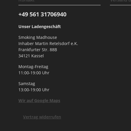
+49 561
31706940
Unser Ladengeschäft
Smoking Madhouse
Inhaber Martin Retelsdorf e.K.
Frankfurter Str. 88B
34121 Kassel
Montag-Freitag
11:00-19:00 Uhr
Samstag
13:00-19:00 Uhr
Wir auf Google Maps
Vertrag widerrufen