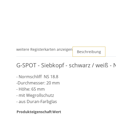
weitere Registerkarten anzeigen
Beschreibung
G-SPOT - Siebkopf - schwarz / weiß -
- Normschliff NS 18.8
-Durchmesser: 20 mm
- Höhe: 65 mm
- mit Wegrollschutz
- aus Duran-Farbglas
Produkteigenschaft
Wert