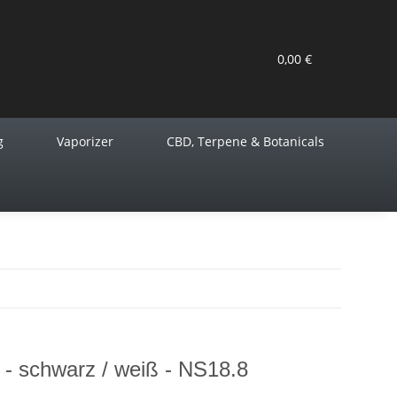
0,00 €
g
Vaporizer
CBD, Terpene & Botanicals
- schwarz / weiß - NS18.8