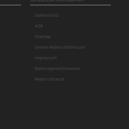
Datenschutz
AGB
Sitemap
Online-Widerrufsformular
Impressum
Batteriegesetzhinweise
Widerrufsrecht