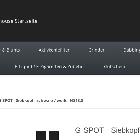
r & Blunts
Aktivkohlefilter
Grinder
Dabbin
E-Liquid / E-Zigaretten & Zubehör
Gutschein
G-SPOT - Siebkopf - schwarz / weiß - NS18.8
G-SPOT - Siebkopf 