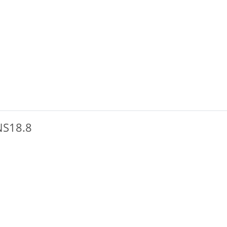
 NS18.8