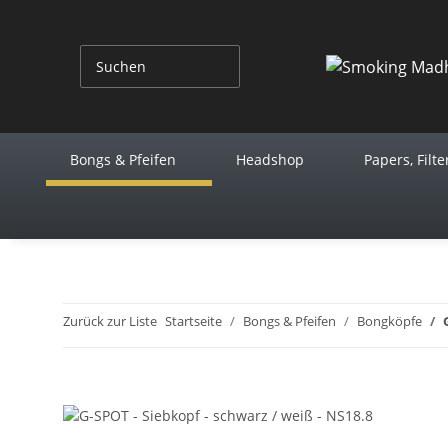
Bongs & Pfeifen
Headshop
Papers, Filte
Zurück zur Liste
Startseite
Bongs & Pfeifen
Bongköpfe