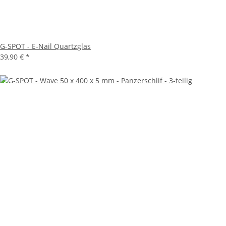
G-SPOT - E-Nail Quartzglas
39,90 €
*