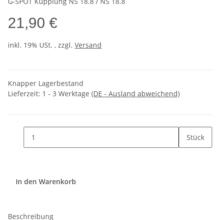
G-SPOT Kupplung NS 18.8 / NS 18.8
21,90 €
inkl. 19% USt. , zzgl.
Versand
Knapper Lagerbestand
Lieferzeit:
1 - 3 Werktage
(DE - Ausland abweichend)
Stück
In den Warenkorb
Beschreibung