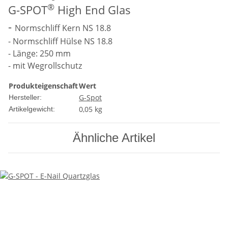
®
G-SPOT
High End Glas
-
Normschliff Kern NS 18.8
- Normschliff Hülse NS 18.8
- Länge: 250 mm
- mit Wegrollschutz
Produkteigenschaft
Wert
G-Spot
Hersteller:
0,05
kg
Artikelgewicht:
Ähnliche Artikel