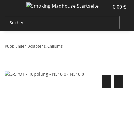
0,00 €
Kupplungen, Adapter & Chillums