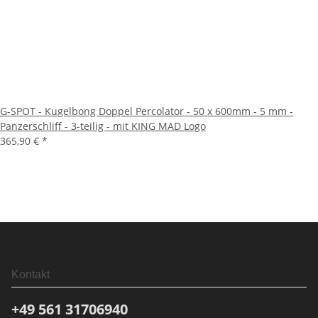
G-SPOT - Kugelbong Doppel Percolator - 50 x 600mm - 5 mm -
Panzerschliff - 3-teilig - mit KING MAD Logo
365,90 €
*
Kontakt
+49 561
31706940