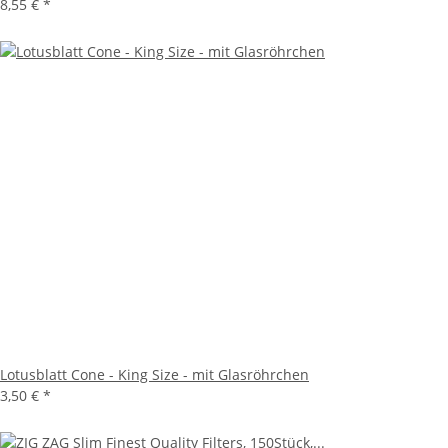
8,55 €
*
Lotusblatt Cone - King Size - mit Glasröhrchen
3,50 €
*