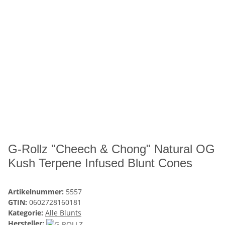
G-Rollz "Cheech & Chong" Natural OG
Kush Terpene Infused Blunt Cones
Artikelnummer:
5557
GTIN:
0602728160181
Kategorie:
Alle Blunts
Hersteller: