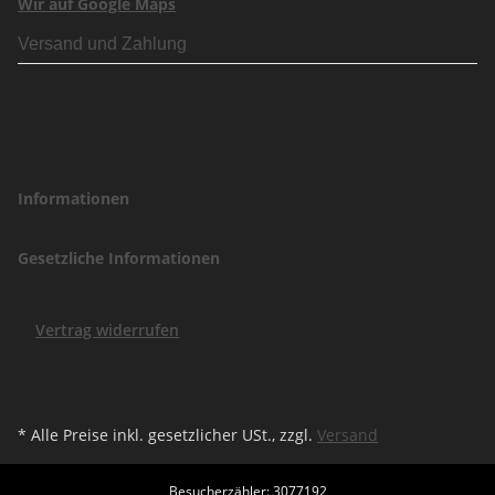
Wir auf Google Maps
Versand und Zahlung
Informationen
Gesetzliche Informationen
Vertrag widerrufen
* Alle Preise inkl. gesetzlicher USt., zzgl.
Versand
Besucherzähler: 3077192