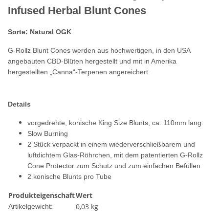
Infused Herbal Blunt Cones
Sorte: Natural OGK
G-Rollz Blunt Cones werden aus hochwertigen, in den USA
angebauten CBD-Blüten hergestellt und mit in Amerika
hergestellten „Canna“-Terpenen angereichert.
Details
vorgedrehte, konische King Size Blunts, ca. 110mm lang.
Slow Burning
2 Stück verpackt in einem wiederverschließbarem und
luftdichtem Glas-Röhrchen, mit dem patentierten G-Rollz
Cone Protector zum Schutz und zum einfachen Befüllen
2 konische Blunts pro Tube
Produkteigenschaft
Wert
0,03
kg
Artikelgewicht: