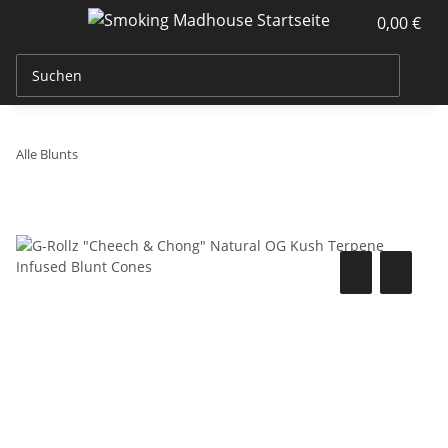
0,00 €
Alle Blunts