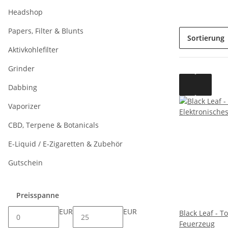
Headshop
Papers, Filter & Blunts
Sortierung
Aktivkohlefilter
Grinder
Dabbing
Vaporizer
CBD, Terpene & Botanicals
E-Liquid / E-Zigaretten & Zubehör
Gutschein
Preisspanne
EUR
EUR
Black Leaf - T
Feuerzeug