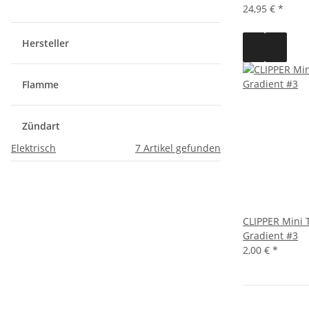
24,95 €
*
Hersteller
Flamme
Zündart
Elektrisch
7
Artikel gefunden
CLIPPER Mini 
Gradient #3
2,00 €
*