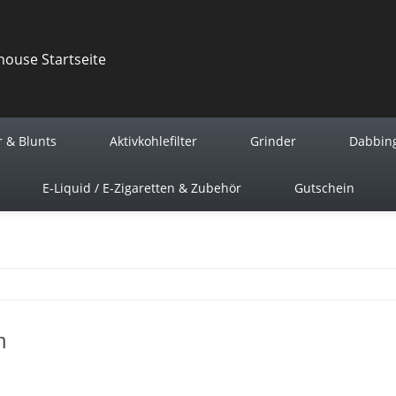
r & Blunts
Aktivkohlefilter
Grinder
Dabbin
E-Liquid / E-Zigaretten & Zubehör
Gutschein
h