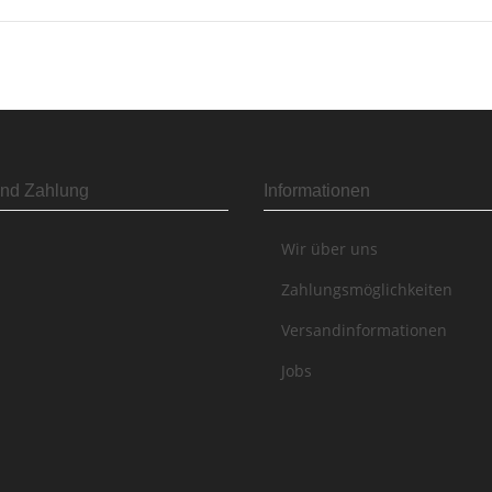
nd Zahlung
Informationen
Wir über uns
Zahlungsmöglichkeiten
Versandinformationen
Jobs