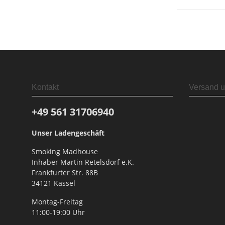
Kontakt
Versand u
+49 561
31706940
Unser Ladengeschäft
Smoking Madhouse
Inhaber Martin Retelsdorf e.K.
Frankfurter Str. 88B
34121 Kassel
Montag-Freitag
11:00-19:00 Uhr