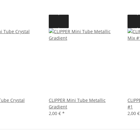
Tube Crystal
CLIPPER Mini Tube Metallic
CLIPP
Gradient
#1
2,00 €
*
2,00 