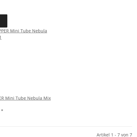
ER Mini Tube Nebula Mix
€
*
Artikel 1 - 7 von 7