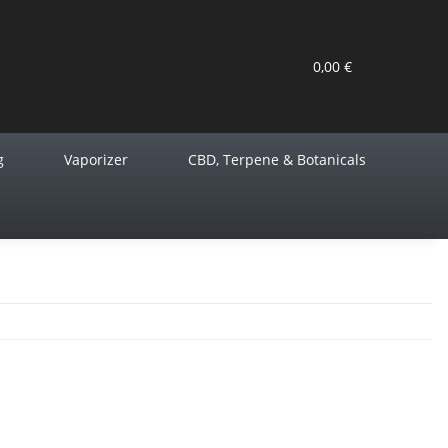
0,00 €
g
Vaporizer
CBD, Terpene & Botanicals