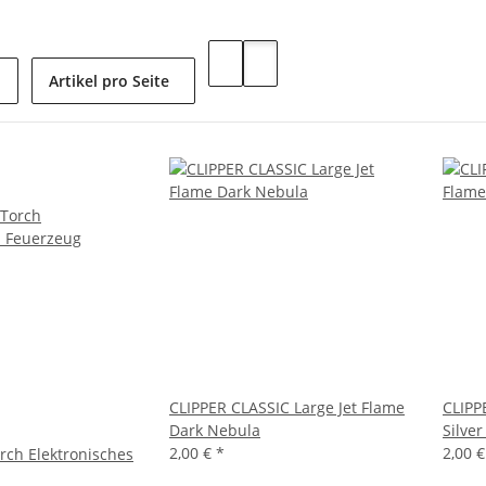
Artikel pro Seite
CLIPPER CLASSIC Large Jet Flame
CLIPP
Dark Nebula
Silver
2,00 €
*
2,00 
orch Elektronisches