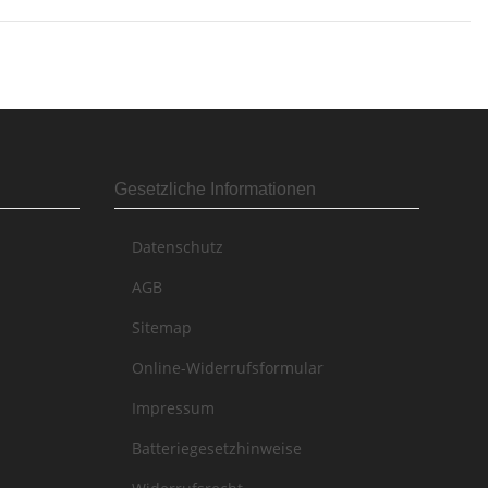
Gesetzliche Informationen
Datenschutz
AGB
Sitemap
Online-Widerrufsformular
Impressum
Batteriegesetzhinweise