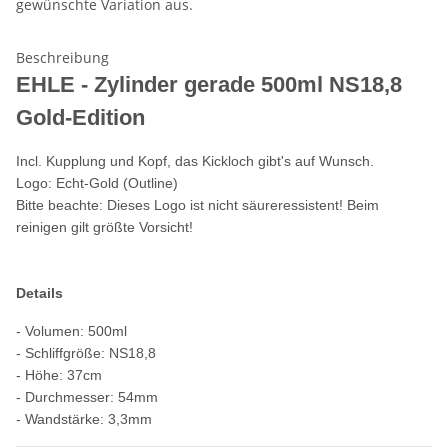
gewünschte Variation aus.
Beschreibung
EHLE - Zylinder gerade 500ml NS18,8
Gold-Edition
Incl. Kupplung und Kopf, das Kickloch gibt's auf Wunsch.
Logo: Echt-Gold (Outline)
Bitte beachte: Dieses Logo ist nicht säureressistent! Beim
reinigen gilt größte Vorsicht!
Details
- Volumen: 500ml
- Schliffgröße: NS18,8
- Höhe: 37cm
- Durchmesser: 54mm
- Wandstärke: 3,3mm