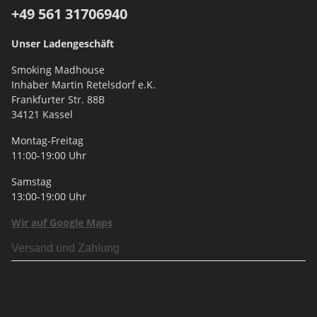
+49 561
31706940
Unser Ladengeschäft
Smoking Madhouse
Inhaber Martin Retelsdorf e.K.
Frankfurter Str. 88B
34121 Kassel
Montag-Freitag
11:00-19:00 Uhr
Samstag
13:00-19:00 Uhr
Wir auf Google Maps
Versand und Zahlung