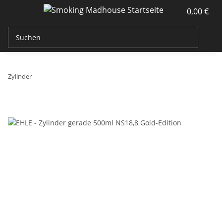
0,00 €
Zylinder