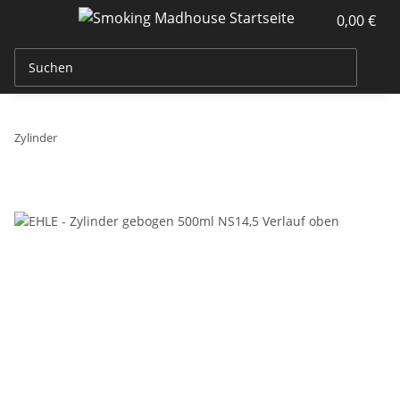
0,00 €
Zylinder