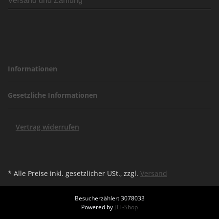
Versand und Zahlung
Informationen
Gesetzliche Informationen
Vertrag widerrufen
* Alle Preise inkl. gesetzlicher USt., zzgl.
Versand
Besucherzähler: 3078033
Powered by
JTL-Shop