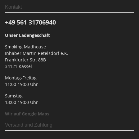
Kontakt
+49 561
31706940
Unser Ladengeschäft
Smoking Madhouse
Inhaber Martin Retelsdorf e.K.
Frankfurter Str. 88B
34121 Kassel
Montag-Freitag
11:00-19:00 Uhr
Samstag
13:00-19:00 Uhr
Wir auf Google Maps
Versand und Zahlung