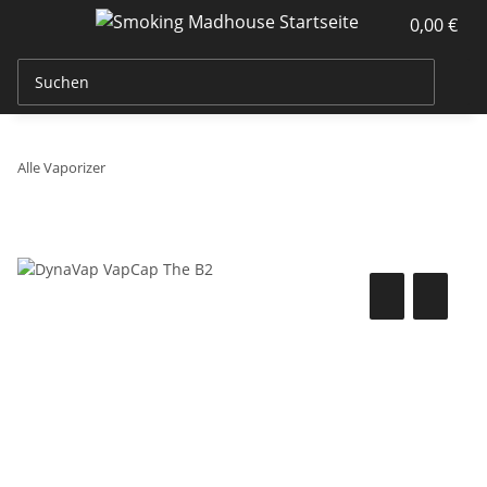
0,00 €
Alle Vaporizer