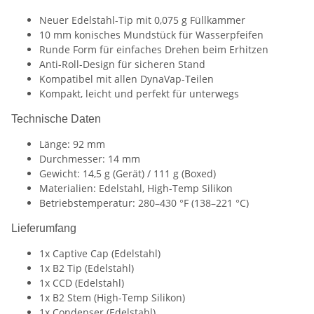
Neuer Edelstahl-Tip mit 0,075 g Füllkammer
10 mm konisches Mundstück für Wasserpfeifen
Runde Form für einfaches Drehen beim Erhitzen
Anti-Roll-Design für sicheren Stand
Kompatibel mit allen DynaVap-Teilen
Kompakt, leicht und perfekt für unterwegs
Technische Daten
Länge: 92 mm
Durchmesser: 14 mm
Gewicht: 14,5 g (Gerät) / 111 g (Boxed)
Materialien: Edelstahl, High-Temp Silikon
Betriebstemperatur: 280–430 °F (138–221 °C)
Lieferumfang
1x Captive Cap (Edelstahl)
1x B2 Tip (Edelstahl)
1x CCD (Edelstahl)
1x B2 Stem (High-Temp Silikon)
1x Condenser (Edelstahl)