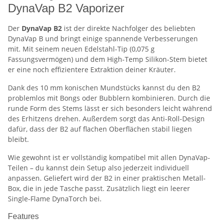
DynaVap B2 Vaporizer
Der
DynaVap B2
ist der direkte Nachfolger des beliebten
DynaVap B und bringt einige spannende Verbesserungen
mit. Mit seinem neuen Edelstahl-Tip (0,075 g
Fassungsvermögen) und dem High-Temp Silikon-Stem bietet
er eine noch effizientere Extraktion deiner Kräuter.
Dank des 10 mm konischen Mundstücks kannst du den B2
problemlos mit Bongs oder Bubblern kombinieren. Durch die
runde Form des Stems lässt er sich besonders leicht während
des Erhitzens drehen. Außerdem sorgt das Anti-Roll-Design
dafür, dass der B2 auf flachen Oberflächen stabil liegen
bleibt.
Wie gewohnt ist er vollständig kompatibel mit allen DynaVap-
Teilen – du kannst dein Setup also jederzeit individuell
anpassen. Geliefert wird der B2 in einer praktischen Metall-
Box, die in jede Tasche passt. Zusätzlich liegt ein leerer
Single-Flame DynaTorch bei.
Features