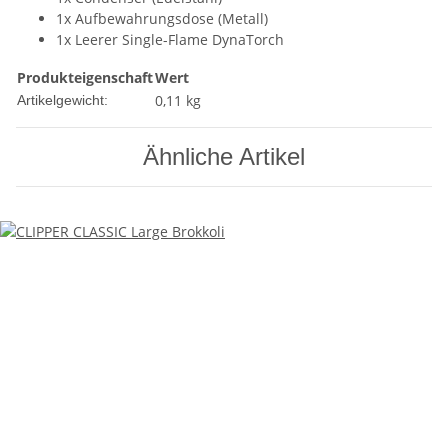
1x Aufbewahrungsdose (Metall)
1x Leerer Single-Flame DynaTorch
Produkteigenschaft
Wert
0,11
kg
Artikelgewicht:
Ähnliche Artikel