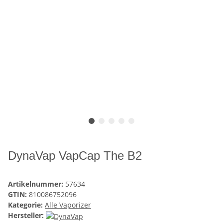
DynaVap VapCap The B2
Artikelnummer:
57634
GTIN:
810086752096
Kategorie:
Alle Vaporizer
Hersteller: