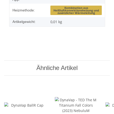
Kombination aus
Heizmethode:
Heißluftkonvektionsheizung und
zusätzlicher Wärmeleitung
0,01
kg
Artikelgewicht:
Ähnliche Artikel