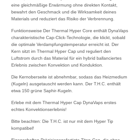
eine gleichmäßige Erwärmung ohne direkten Kontakt,
bewahrt den Geschmack und die Wirksamkeit deines
Materials und reduziert das Risiko der Verbrennung.
Funktionsweise Der Thermal Hyper Core enthält DynaVaps
charakteristische Cap-Click-Technologie, die klickt, sobald
die optimale Verdampfungstemperatur erreicht ist. Der
Kern sitzt im Thermal Hyper Cap und reguliert den
Luftstrom durch das Material für ein hybrid ballanciertes
Erlebnis zwischen Konvektion und Konduktion.
Die Kernoberseite ist abnehmbar, sodass das Heizmedium
(Kugeln) ausgetauscht werden kann. Der T.H.C. enthält
etwa 150 grüne Saphir-Kugeln.
Erlebe mit dem Thermal Hyper Cap DynaVaps erstes
echtes Konvektionserlebnis!
Bitte beachten: Die T.H.C. ist nur mit dem Hyper Tip
kompatibel!