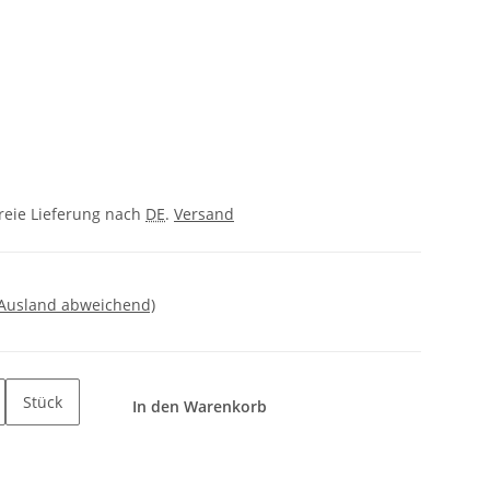
freie Lieferung nach
DE
.
Versand
 Ausland abweichend)
Stück
In den Warenkorb