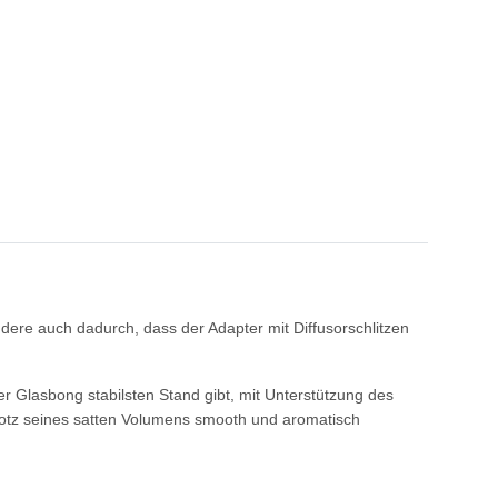
ere auch dadurch, dass der Adapter mit Diffusorschlitzen
Glasbong stabilsten Stand gibt, mit Unterstützung des
trotz seines satten Volumens smooth und aromatisch