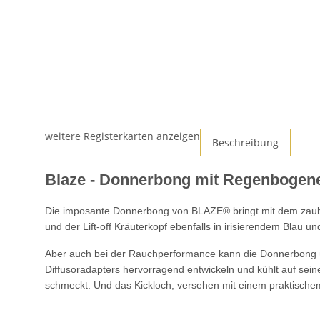
weitere Registerkarten anzeigen
Beschreibung
Blaze - Donnerbong mit Regenbogeneff
Die imposante Donnerbong von BLAZE® bringt mit dem zauber
und der Lift-off Kräuterkopf ebenfalls in irisierendem Blau und
Aber auch bei der Rauchperformance kann die Donnerbong üb
Diffusoradapters hervorragend entwickeln und kühlt auf sei
schmeckt. Und das Kickloch, versehen mit einem praktische