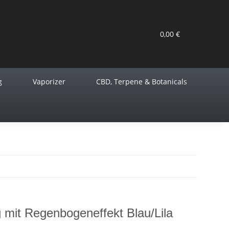
0,00 €
g
Vaporizer
CBD, Terpene & Botanicals
 mit Regenbogeneffekt Blau/Lila