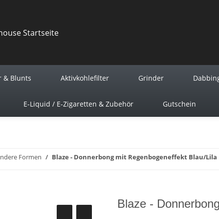
r & Blunts
Aktivkohlefilter
Grinder
Dabbin
E-Liquid / E-Zigaretten & Zubehör
Gutschein
ndere Formen
Blaze - Donnerbong mit Regenbogeneffekt Blau/Lila
Blaze - Donnerbong