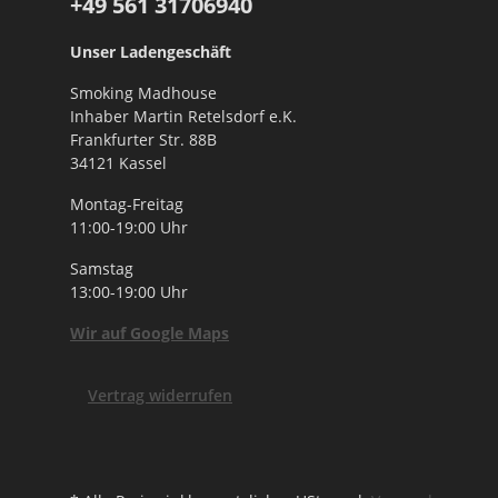
+49 561
31706940
Unser Ladengeschäft
Smoking Madhouse
Inhaber Martin Retelsdorf e.K.
Frankfurter Str. 88B
34121 Kassel
Montag-Freitag
11:00-19:00 Uhr
Samstag
13:00-19:00 Uhr
Wir auf Google Maps
Vertrag widerrufen