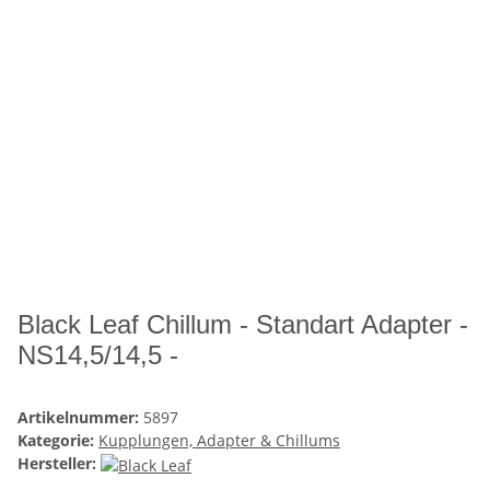
Black Leaf Chillum - Standart Adapter -
NS14,5/14,5 -
Artikelnummer:
5897
Kategorie:
Kupplungen, Adapter & Chillums
Hersteller: