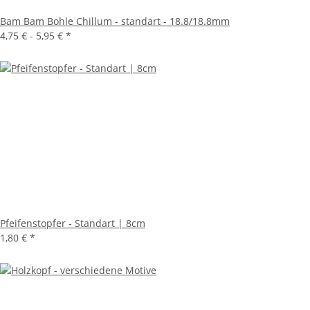
Bam Bam Bohle Chillum - standart - 18.8/18.8mm
4,75 € -
5,95 €
*
Pfeifenstopfer - Standart | 8cm
1,80 €
*