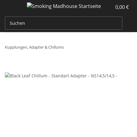
0,00 €
Kupplungen, Adapter & Chillums