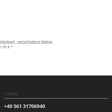
Holzkopf - verschiedene Motive
1,95 €
*
Kontakt
+49 561
31706940