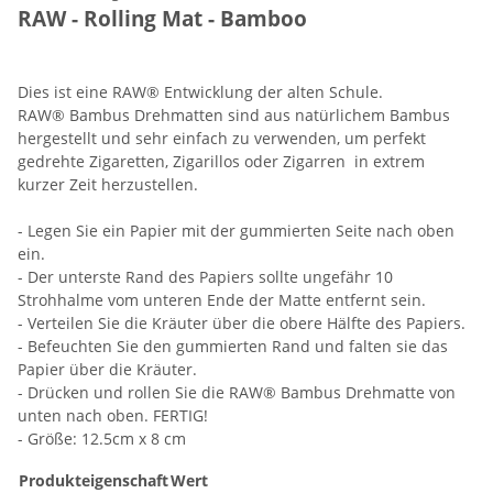
RAW - Rolling Mat - Bamboo
Dies ist eine RAW® Entwicklung der alten Schule.
RAW® Bambus Drehmatten sind aus natürlichem Bambus
hergestellt und sehr einfach zu verwenden, um perfekt
gedrehte Zigaretten, Zigarillos oder Zigarren in extrem
kurzer Zeit herzustellen.
- Legen Sie ein Papier mit der gummierten Seite nach oben
ein.
- Der unterste Rand des Papiers sollte ungefähr 10
Strohhalme vom unteren Ende der Matte entfernt sein.
- Verteilen Sie die Kräuter über die obere Hälfte des Papiers.
- Befeuchten Sie den gummierten Rand und falten sie das
Papier über die Kräuter.
- Drücken und rollen Sie die RAW® Bambus Drehmatte von
unten nach oben. FERTIG!
- Größe: 12.5cm x 8 cm
Produkteigenschaft
Wert