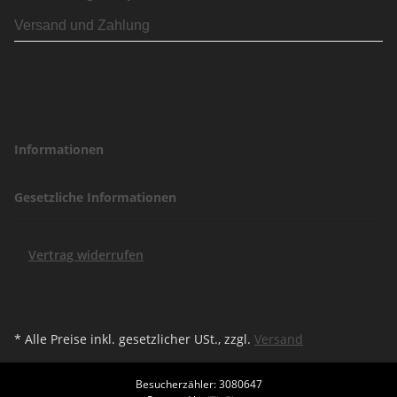
Versand und Zahlung
Informationen
Gesetzliche Informationen
Vertrag widerrufen
* Alle Preise inkl. gesetzlicher USt., zzgl.
Versand
Besucherzähler: 3080647