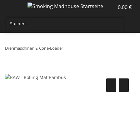
0,00 €
Drehmaschinen & Cone-Loader