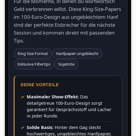
Für die Momente, in denen du wortwörtlich
Geld verbrennen willst. Diese King-Size-Papers
im 100-Euro-Design aus ungebleichtem Hanf
sind der perfekte Eisbrecher für die nächste
Session und kommen direkt mit passenden
Tips.
King Size Format
Hanfpapier ungebleicht
Inklusive Filtertips
Sojatinte
DEINE VORTEILE
Maximaler Show-Effekt:
Das
detailgetreue 100-Euro-Design sorgt
garantiert für Gesprächsstoff und Lacher
in jeder Runde.
Solide Basis:
Hinter dem Gag steckt
hochwertiges, ungebleichtes Hanfpapier,