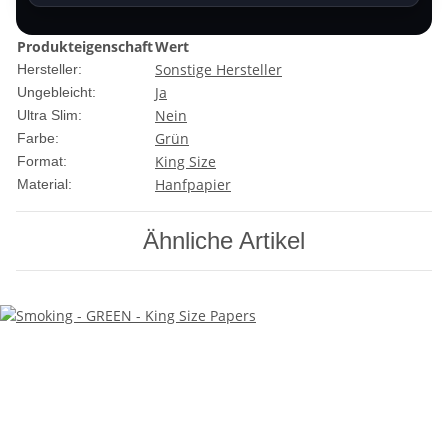
Produkteigenschaft
Wert
Sonstige Hersteller
Hersteller:
Ja
Ungebleicht:
Nein
Ultra Slim:
Grün
Farbe:
King Size
Format:
Hanfpapier
Material:
Ähnliche Artikel