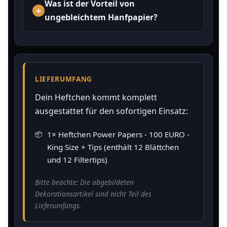
Was ist der Vorteil von
ungebleichtem Hanfpapier?
LIEFERUMFANG
Dein Heftchen kommt komplett
ausgestattet für den sofortigen Einsatz:
1× Heftchen Power Papers - 100 EURO -
King Size + Tips (enthält 12 Blättchen
und 12 Filtertips)
Bitte beachte: Die abgebildeten
Dekorationsartikel sind nicht Teil des
Lieferumfangs.