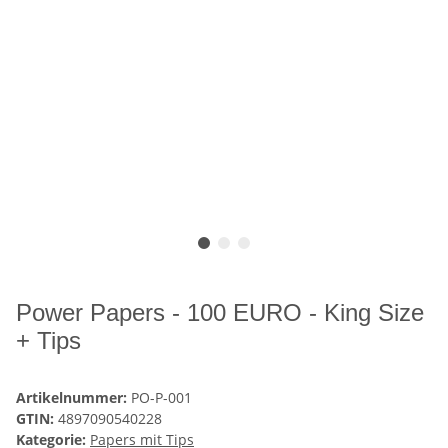
Power Papers - 100 EURO - King Size
+ Tips
Artikelnummer:
PO-P-001
GTIN:
4897090540228
Kategorie:
Papers mit Tips