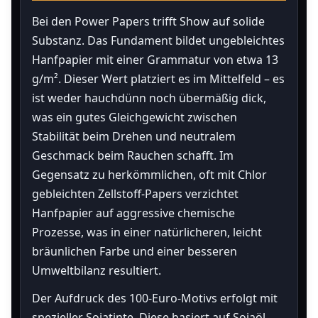
Bei den Power Papers trifft Show auf solide
Substanz. Das Fundament bildet ungebleichtes
Hanfpapier mit einer Grammatur von etwa 13
g/m². Dieser Wert platziert es im Mittelfeld – es
ist weder hauchdünn noch übermäßig dick,
was ein gutes Gleichgewicht zwischen
Stabilität beim Drehen und neutralem
Geschmack beim Rauchen schafft. Im
Gegensatz zu herkömmlichen, oft mit Chlor
gebleichten Zellstoff-Papers verzichtet
Hanfpapier auf aggressive chemische
Prozesse, was in einer natürlicheren, leicht
bräunlichen Farbe und einer besseren
Umweltbilanz resultiert.
Der Aufdruck des 100-Euro-Motivs erfolgt mit
spezieller Sojatinte. Diese basiert auf Sojaöl