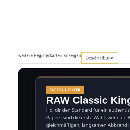
weitere Registerkarten anzeigen
Beschreibung
PAPERS & FILTER
RAW Classic King
Hol dir den Standard für ein authenti
Papers sind die erste Wahl, wenn du
gleichmäßigen, langsamen Abbrand l