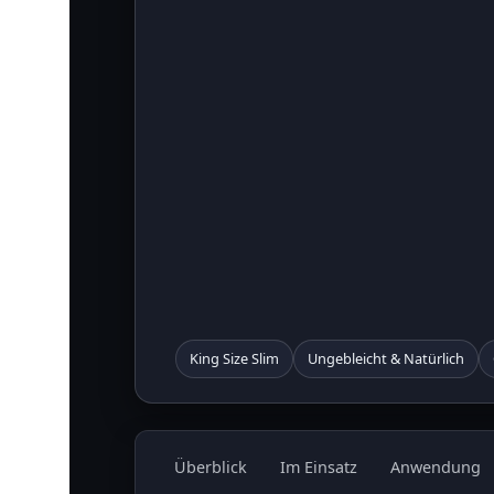
King Size Slim
Ungebleicht & Natürlich
Überblick
Im Einsatz
Anwendung