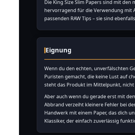
Die King Size Slim Papers sind mit de
hervorragend für die Verwendung mit Ak
passenden RAW Tips – sie sind ebenfall
Eignung
Wenn du den echten, unverfälschten Ges
Puristen gemacht, die keine Lust auf c
steht das Produkt im Mittelpunkt, nich
Aber auch wenn du gerade erst mit dem
Abbrand verzeiht kleinere Fehler bei d
Handwerk mit einem Paper, das dich unte
Klassiker, der einfach zuverlässig funkti