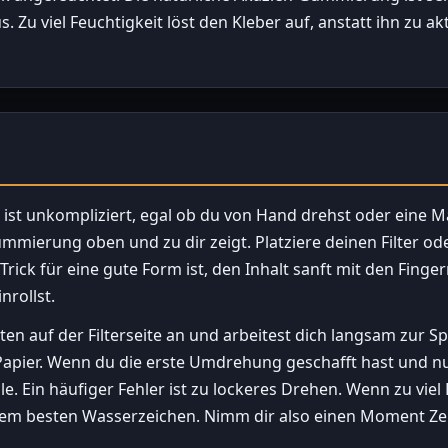
s. Zu viel Feuchtigkeit löst den Kleber auf, anstatt ihn zu ak
ist unkompliziert, egal ob du von Hand drehst oder eine M
ummierung oben und zu dir zeigt. Platziere deinen Filter 
Trick für eine gute Form ist, den Inhalt sanft mit den Finge
nrollst.
n auf der Filterseite an und arbeitest dich langsam zur Spi
Papier. Wenn du die erste Umdrehung geschafft hast und 
le. Ein häufiger Fehler ist zu lockeres Drehen. Wenn zu viel L
dem besten Wasserzeichen. Nimm dir also einen Moment Zeit