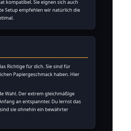
t kompatibel. Sie eignen sich auch
te Setup empfehlen wir natürlich die
ptimal.
 Richtige für dich. Sie sind für
glichen Papiergeschmack haben. Hier
de Wahl. Der extrem gleichmäßige
Anfang an entspannter. Du lernst das
 sind sie ohnehin ein bewährter