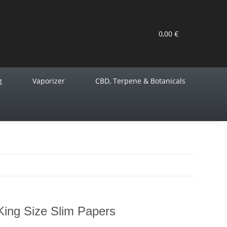
0,00 €
g
Vaporizer
CBD, Terpene & Botanicals
ing Size Slim Papers