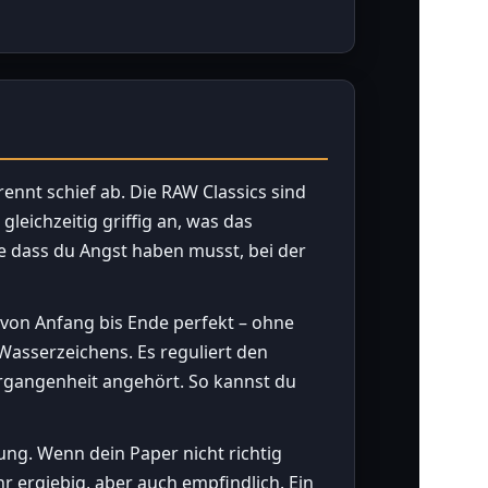
brennt schief ab. Die RAW Classics sind
leichzeitig griffig an, was das
hne dass du Angst haben musst, bei der
 von Anfang bis Ende perfekt – ohne
Wasserzeichens. Es reguliert den
ergangenheit angehört. So kannst du
ung. Wenn dein Paper nicht richtig
r ergiebig, aber auch empfindlich. Ein