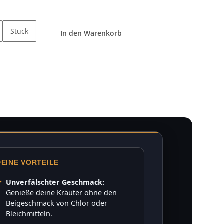
Stück
In den Warenkorb
DEINE VORTEILE
Unverfälschter Geschmack:
Genieße deine Kräuter ohne den
Beigeschmack von Chlor oder
Bleichmitteln.