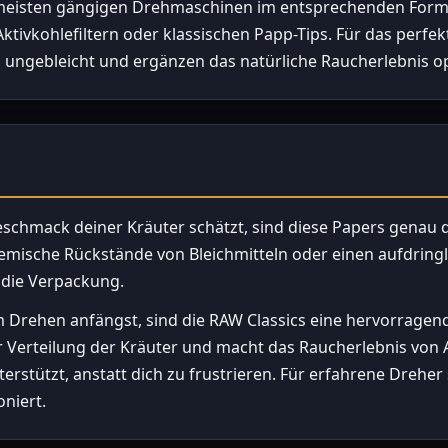
n meisten gängigen Drehmaschinen im entsprechenden Forma
tivkohlefiltern oder klassischen Papp-Tips. Für das perfek
s ungebleicht und ergänzen das natürliche Raucherlebnis o
chmack deiner Kräuter schätzt, sind diese Papers genau das
hemische Rückstände von Bleichmitteln oder einen aufdrin
t die Verpackung.
 Drehen anfängst, sind die RAW Classics eine hervorragen
er Verteilung der Kräuter und macht das Raucherlebnis von 
rstützt, anstatt dich zu frustrieren. Für erfahrene Dreher
oniert.