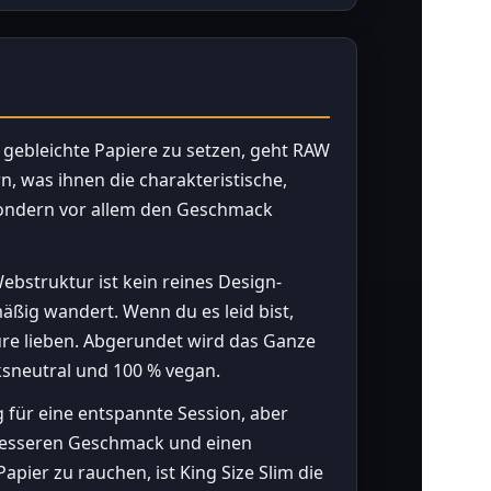
r gebleichte Papiere zu setzen, geht RAW
, was ihnen die charakteristische,
, sondern vor allem den Geschmack
bstruktur ist kein reines Design-
mäßig wandert. Wenn du es leid bist,
ture lieben. Abgerundet wird das Ganze
sneutral und 100 % vegan.
g für eine entspannte Session, aber
 besseren Geschmack und einen
pier zu rauchen, ist King Size Slim die