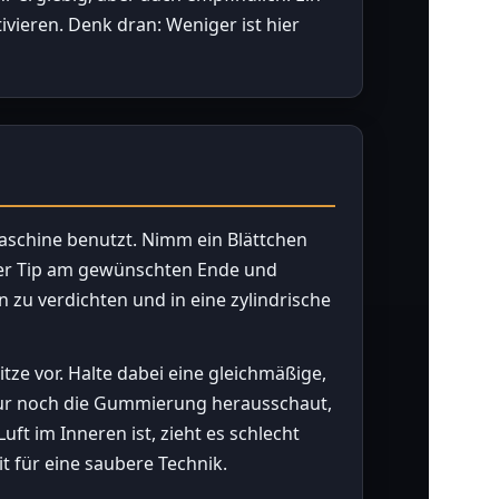
tivieren. Denk dran: Weniger ist hier
aschine benutzt. Nimm ein Blättchen
oder Tip am gewünschten Ende und
rn zu verdichten und in eine zylindrische
tze vor. Halte dabei eine gleichmäßige,
nur noch die Gummierung herausschaut,
uft im Inneren ist, zieht es schlecht
 für eine saubere Technik.