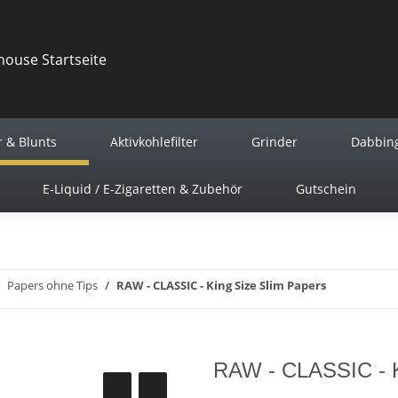
r & Blunts
Aktivkohlefilter
Grinder
Dabbin
E-Liquid / E-Zigaretten & Zubehör
Gutschein
Papers ohne Tips
RAW - CLASSIC - King Size Slim Papers
RAW - CLASSIC - K