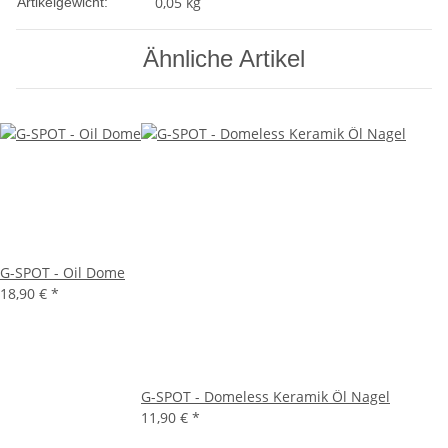
0,05
kg
Artikelgewicht:
Ähnliche Artikel
G-SPOT - Oil Dome
18,90 €
*
G-SPOT - Domeless Keramik Öl Nagel
11,90 €
*