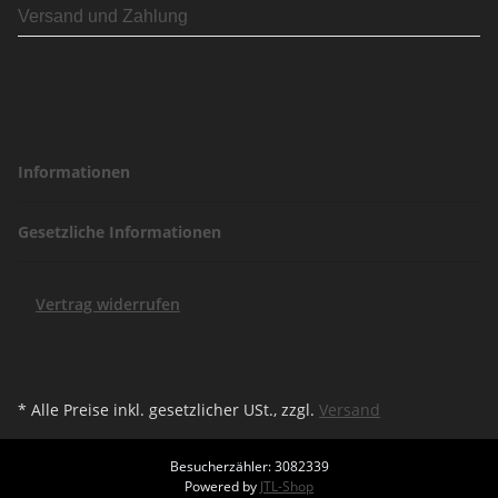
Versand und Zahlung
Informationen
Gesetzliche Informationen
Vertrag widerrufen
* Alle Preise inkl. gesetzlicher USt., zzgl.
Versand
Besucherzähler: 3082339
Powered by
JTL-Shop