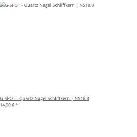
G-SPOT - Quartz Nagel Schliffkern | NS18.8
14,90 €
*