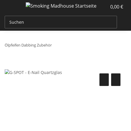
0,00 €
Ölpfeifen Dabbing Zubehör