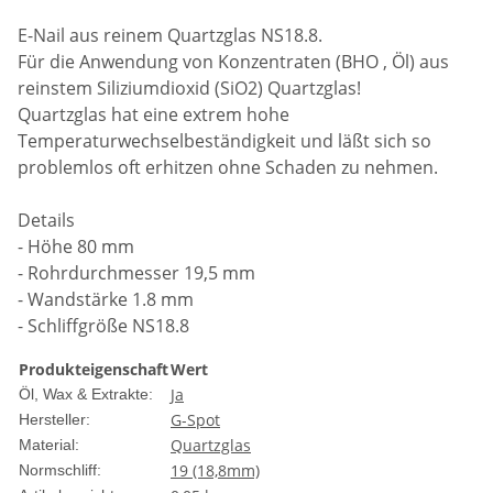
E-Nail aus reinem Quartzglas NS18.8.
Für die Anwendung von Konzentraten (BHO , Öl) aus
reinstem Siliziumdioxid (SiO2) Quartzglas!
Quartzglas hat eine extrem hohe
Temperaturwechselbeständigkeit und läßt sich so
problemlos oft erhitzen ohne Schaden zu nehmen.
Details
- Höhe 80 mm
- Rohrdurchmesser 19,5 mm
- Wandstärke 1.8 mm
- Schliffgröße NS18.8
Produkteigenschaft
Wert
Ja
Öl, Wax & Extrakte:
G-Spot
Hersteller:
Quartzglas
Material:
19 (18,8mm)
Normschliff: