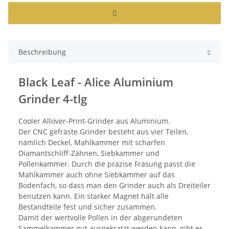
Beschreibung
Black Leaf - Alice Aluminium
Grinder 4-tlg
Cooler Allover-Print-Grinder aus Aluminium.
Der CNC gefräste Grinder besteht aus vier Teilen,
nämlich Deckel, Mahlkammer mit scharfen
Diamantschliff-Zähnen, Siebkammer und
Pollenkammer. Durch die präzise Fräsung passt die
Mahlkammer auch ohne Siebkammer auf das
Bodenfach, so dass man den Grinder auch als Dreiteiler
benutzen kann. Ein starker Magnet hält alle
Bestandteile fest und sicher zusammen.
Damit der wertvolle Pollen in der abgerundeten
Sammelkammer gut ausgekratzt werden kann, gibt es