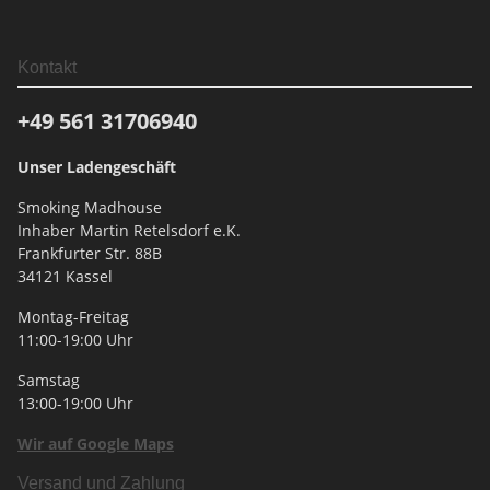
Kontakt
+49 561
31706940
Unser Ladengeschäft
Smoking Madhouse
Inhaber Martin Retelsdorf e.K.
Frankfurter Str. 88B
34121 Kassel
Montag-Freitag
11:00-19:00 Uhr
Samstag
13:00-19:00 Uhr
Wir auf Google Maps
Versand und Zahlung