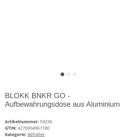
BLOKK BNKR GO -
Aufbewahrungsdose aus Aluminium
Artikelnummer:
59236
GTIN:
4270004967180
Kategorie:
Behälter