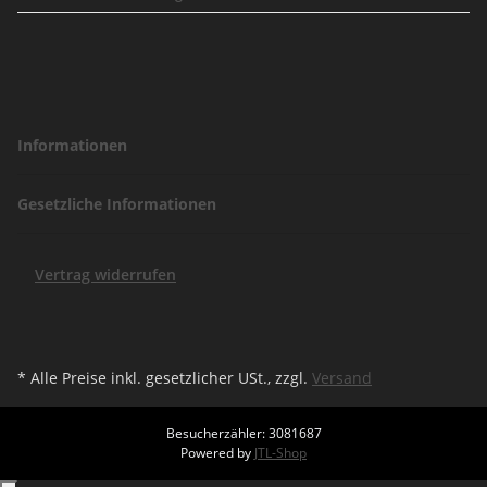
Informationen
Gesetzliche Informationen
Vertrag widerrufen
* Alle Preise inkl. gesetzlicher USt., zzgl.
Versand
Besucherzähler: 3081687
Powered by
JTL-Shop