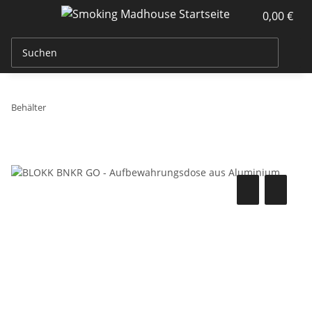
0,00 €
Behälter