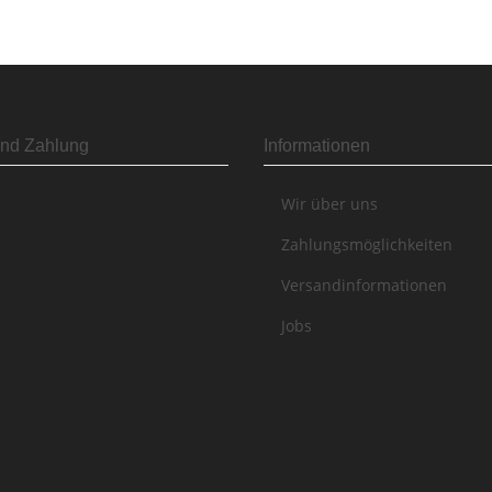
nd Zahlung
Informationen
Wir über uns
Zahlungsmöglichkeiten
Versandinformationen
Jobs