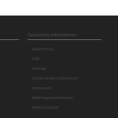
Gesetzliche Informationen
Datenschutz
AGB
Sitemap
Online-Widerrufsformular
Impressum
Batteriegesetzhinweise
Widerrufsrecht