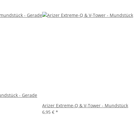
undstück - Gerade
Arizer Extreme-Q & V-Tower - Mundstück
6,95 €
*