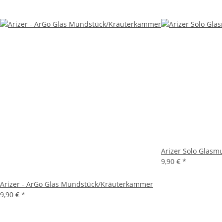
Arizer Solo Glasm
9,90 €
*
Arizer - ArGo Glas Mundstück/Kräuterkammer
9,90 €
*