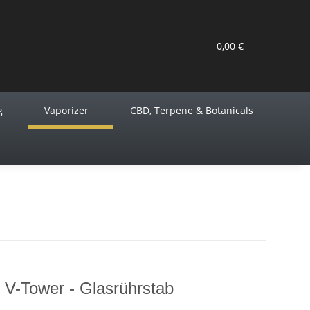
0,00 €
g
Vaporizer
CBD, Terpene & Botanicals
 V-Tower - Glasrührstab