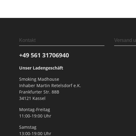
Kontakt
Versand u
+49 561
31706940
Unser Ladengeschäft
Smoking Madhouse
Inhaber Martin Retelsdorf e.K.
Frankfurter Str. 88B
34121 Kassel
Montag-Freitag
11:00-19:00 Uhr
Samstag
13:00-19:00 Uhr