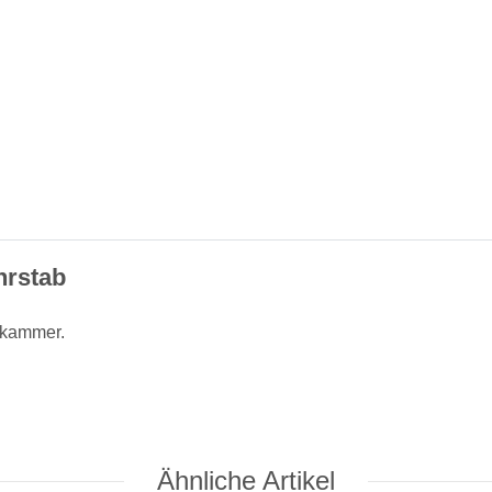
hrstab
rkammer.
Ähnliche Artikel