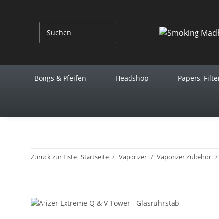
Bongs & Pfeifen
Headshop
Papers, Filte
Zurück zur Liste
Startseite
Vaporizer
Vaporizer Zubehör