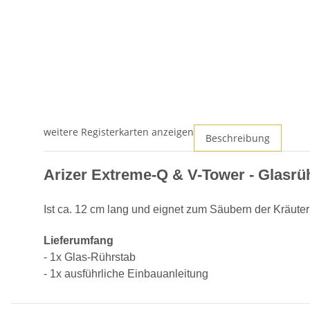
weitere Registerkarten anzeigen
Beschreibung
Arizer Extreme-Q & V-Tower - Glasrü
Ist ca. 12 cm lang und eignet zum Säubern der Kräute
Lieferumfang
-
1x Glas-Rührstab
- 1x ausführliche Einbauanleitung