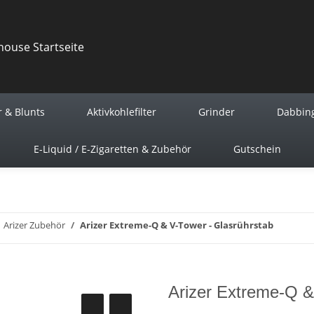
r & Blunts
Aktivkohlefilter
Grinder
Dabbin
E-Liquid / E-Zigaretten & Zubehör
Gutschein
Arizer Zubehör
Arizer Extreme-Q & V-Tower - Glasrührstab
Arizer Extreme-Q &