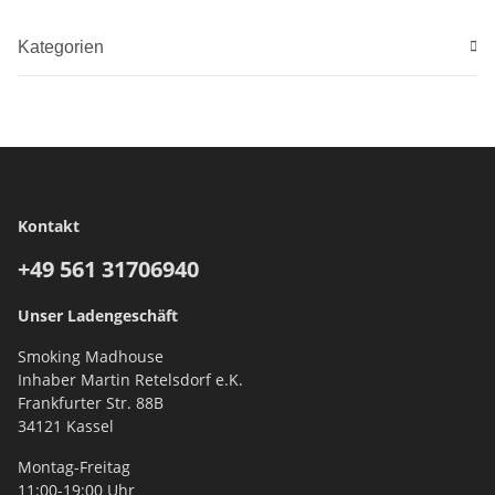
Kategorien
Kontakt
+49 561
31706940
Unser Ladengeschäft
Smoking Madhouse
Inhaber Martin Retelsdorf e.K.
Frankfurter Str. 88B
34121 Kassel
Montag-Freitag
11:00-19:00 Uhr